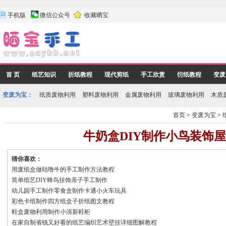
手机版
微信公众号
收藏晒宝
首 页
纸艺知识
折纸教程
现代剪纸
手工欣赏
衍纸教程
变废
变废为宝：
纸质废物利用
塑料废物利用
金属废物利用
玻璃废物利用
木质
首页
>
变废为宝
>
牛奶盒DIY制作小鸟装饰
猜你喜欢：
用废纸盒做咕噜牛的手工制作方法教程
简单纸艺DIY蜂鸟挂饰亲子手工制作
幼儿园手工制作零食盒制作卡通小火车玩具
彩色卡纸制作四方纸盒子折纸图文教程
鞋盒废物利用制作小清新鞋柜
在家自制省钱又好看的纸艺编织艺术壁挂详细图解教程