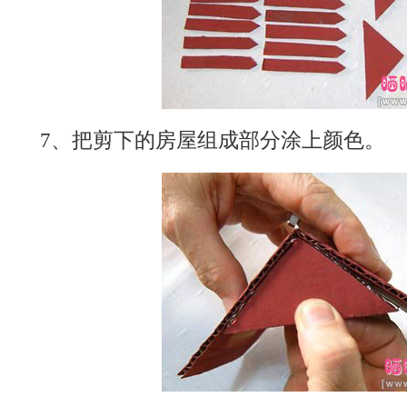
7、把剪下的房屋组成部分涂上颜色。