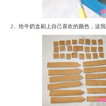
2、给牛奶盒刷上自己喜欢的颜色，这