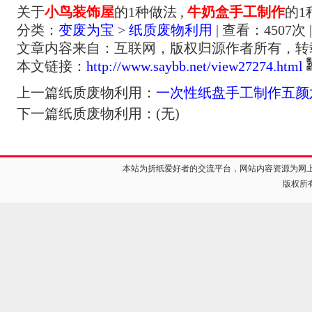
关于
小鸟装饰屋
的1种做法 ,
牛奶盒手工制作
的1
分类：
变废为宝
>
纸质废物利用
| 查看：
4507
次 
文章内容来自：互联网，版权归源作者所有，转
本文链接：
http://www.saybb.net/view27274.html
上一篇纸质废物利用：
一次性纸盘手工制作五颜
下一篇纸质废物利用：(无)
本站为折纸爱好者的交流平台，网站内容资源为网
版权所