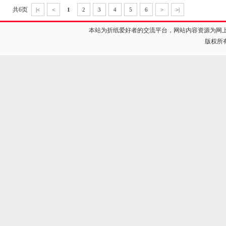
共6页
|<
<
1
2
3
4
5
6
>
>|
本站为折纸爱好者的交流平台，网站内容资源为网
版权所