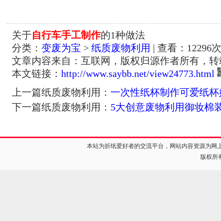
关于
自行车手工制作
的1种做法
分类：
变废为宝
>
纸质废物利用
| 查看：
12296
次
文章内容来自：互联网，版权归源作者所有，转
本文链接：
http://www.saybb.net/view24773.html
上一篇纸质废物利用：
一次性纸杯制作可爱纸杯
下一篇纸质废物利用：
5大创意废物利用御妆棉
本站为折纸爱好者的交流平台，网站内容资源为网
版权所