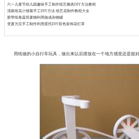
六一儿童节幼儿园趣味手工制作纸艺腕表DIY方法教程
清新纸花小雏菊手工DIY方法 纸艺花制作教程大全
胶带纸卷蕊筒废物利用做成杂物罐
变废为宝手工制作利用蛋托DIY彩色装饰花灯罩
用纸做的小自行车玩具，做出来以后摆放在一个地方感觉还是挺