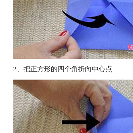
2、把正方形的四个角折向中心点