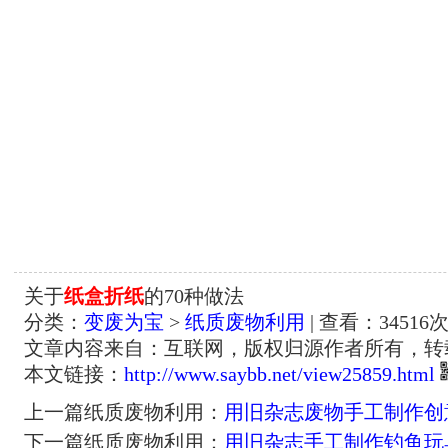
关于
纸盒折纸
的70种做法
分类：
变废为宝
>
纸质废物利用
| 查看：
34516
次
文章内容来自：互联网，版权归源作者所有，转
本文链接：
http://www.saybb.net/view25859.html
上一篇纸质废物利用：
用旧杂志废物手工制作创
下一篇纸质废物利用：
用旧杂志手工制作钓鱼玩