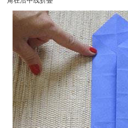
角在沿中线折叠