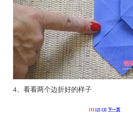
4、看看两个边折好的样子
[1]
[2]
[3]
下一页