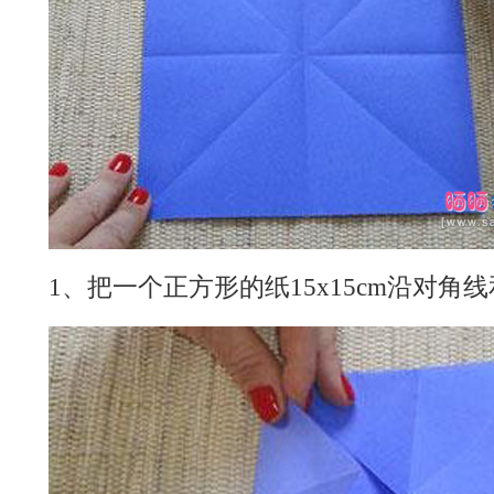
1、把一个正方形的纸15x15cm沿对角