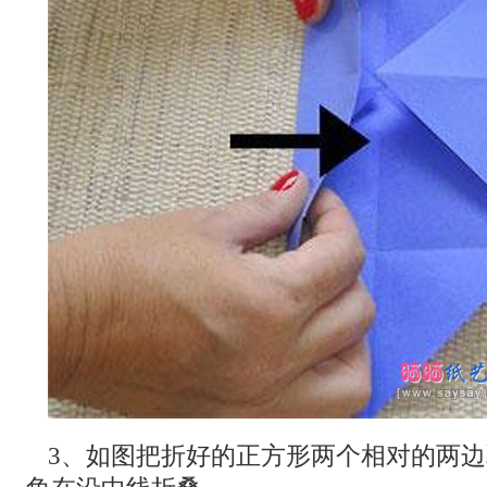
3、如图把折好的正方形两个相对的两