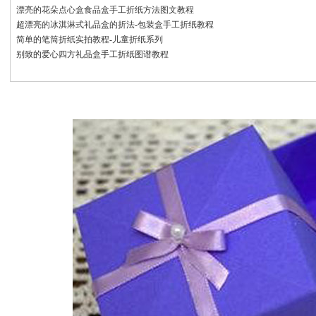
漂亮的花朵点心盒食品盒手工折纸方法图文教程
超漂亮的冰淇淋式礼品盒的折法-包装盒手工折纸教程
简单的笔筒折纸实拍教程-儿童折纸系列
别致的爱心四方礼品盒手工折纸图谱教程