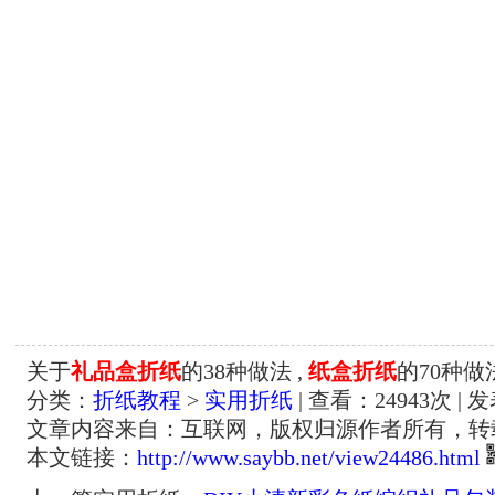
关于
礼品盒折纸
的38种做法 ,
纸盒折纸
的70种做
分类：
折纸教程
>
实用折纸
| 查看：
24943
次 | 
文章内容来自：互联网，版权归源作者所有，转
本文链接：
http://www.saybb.net/view24486.html