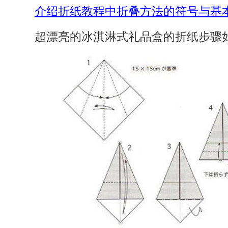
介绍折纸教程中折叠方法的符号与基
超漂亮的冰淇淋式礼品盒的折纸步骤