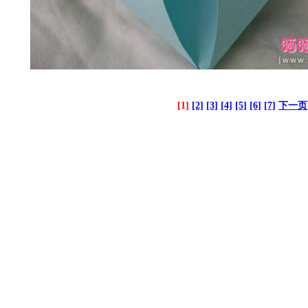
[1]
[2]
[3]
[4]
[5]
[6]
[7]
下一页