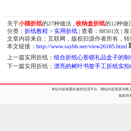
关于
小猫折纸
的27种做法 ,
收纳盒折纸
的12种做
分类：
折纸教程
>
实用折纸
| 查看：
88501
次 | 
文章内容来自：互联网，版权归源作者所有，转
本文链接：
http://www.saybb.net/view26185.html
上一篇实用折纸：
组合折纸心形锁礼品盒子的制
下一篇实用折纸：
漂亮的树叶书签手工折纸实拍
本站为折纸爱好者的交流平台，网站内容资源为网
版权所