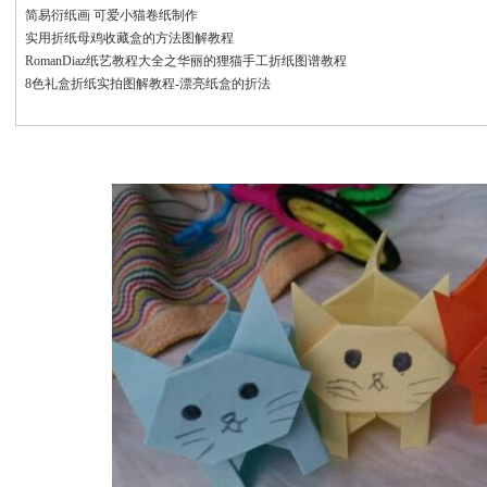
简易衍纸画 可爱小猫卷纸制作
实用折纸母鸡收藏盒的方法图解教程
RomanDiaz纸艺教程大全之华丽的狸猫手工折纸图谱教程
8色礼盒折纸实拍图解教程-漂亮纸盒的折法