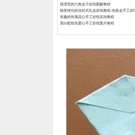
很漂亮的六角盒子折纸图解教程
精美绝伦的信封式礼盒折纸教程-包装盒手工折
有趣的玫瑰花心手工折纸实拍教程
黑白配双色爱心手工折纸图片教程