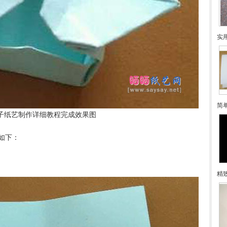
实
简
子纸艺制作详细教程完成效果图
如下：
精