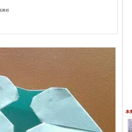
纸教程
本