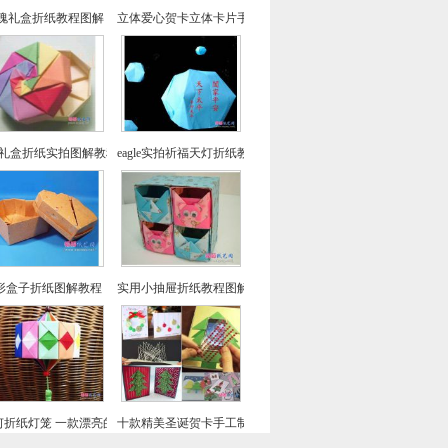
瑰礼盒折纸教程图解
立体爱心贺卡立体卡片手工制作教程
色礼盒折纸实拍图解教程-漂亮纸盒的折法
eagle实拍祈福天灯折纸教程图解-孔明灯折纸
形盒子折纸图解教程
实用小抽屉折纸教程图解-收纳盒折纸
何折纸灯笼 一款漂亮的元宵节手工折纸灯笼的做法教程
十款精美圣诞贺卡手工制作教程