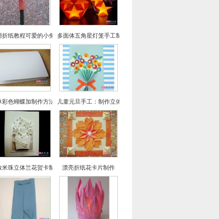
用折纸教程可爱的小兔子笔帽制作方法
多面体五角星灯笼手工制作图文教程
单彩色蝴蝶加制作方法
儿童元旦手工：制作立体花贺卡
致米珠立体兰花贺卡制作
漂亮折纸花卡片制作