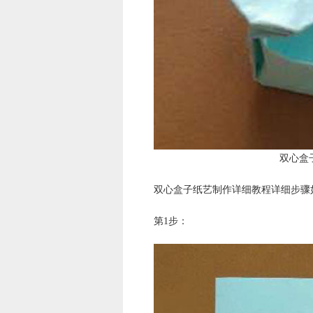
双心盒
双心盒子纸艺制作详细教程详细步骤
第1步：