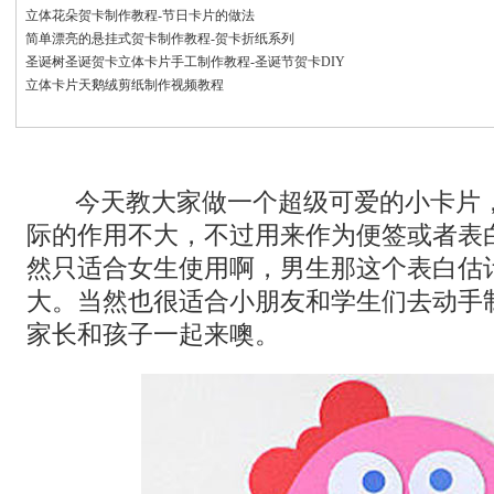
立体花朵贺卡制作教程-节日卡片的做法
简单漂亮的悬挂式贺卡制作教程-贺卡折纸系列
圣诞树圣诞贺卡立体卡片手工制作教程-圣诞节贺卡DIY
立体卡片天鹅绒剪纸制作视频教程
今天教大家做一个超级可爱的小卡片
际的作用不大，不过用来作为便签或者表
然只适合女生使用啊，男生那这个表白估
大。当然也很适合小朋友和学生们去动手
家长和孩子一起来噢。