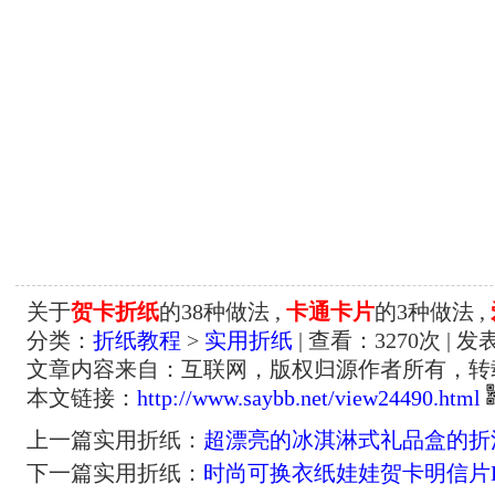
关于
贺卡折纸
的38种做法 ,
卡通卡片
的3种做法 ,
分类：
折纸教程
>
实用折纸
| 查看：
3270
次 | 发
文章内容来自：互联网，版权归源作者所有，转
本文链接：
http://www.saybb.net/view24490.html
上一篇实用折纸：
超漂亮的冰淇淋式礼品盒的折
下一篇实用折纸：
时尚可换衣纸娃娃贺卡明信片D