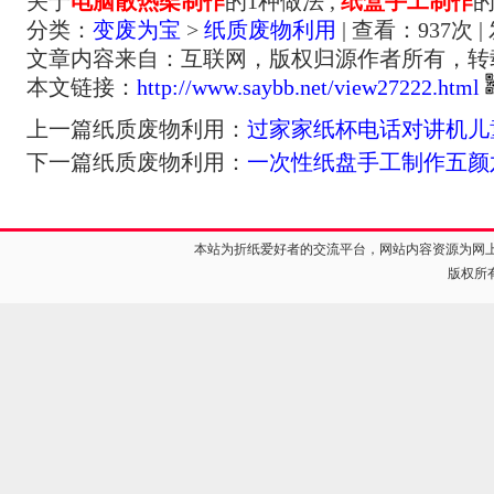
关于
电脑散热架制作
的1种做法 ,
纸盒手工制作
的
分类：
变废为宝
>
纸质废物利用
| 查看：
937
次 |
文章内容来自：互联网，版权归源作者所有，转
本文链接：
http://www.saybb.net/view27222.html
上一篇纸质废物利用：
过家家纸杯电话对讲机儿
下一篇纸质废物利用：
一次性纸盘手工制作五颜
本站为折纸爱好者的交流平台，网站内容资源为网
版权所