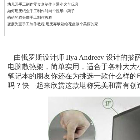
幼儿园手工制作零食盒制作卡通小火车玩具
如何用废纸盒手工制作时尚个性纸巾架子
萌萌的猫头鹰手工制作教程
变废为宝手工制作教程 用废弃纸箱给花盆做个美丽的家
由俄罗斯设计师 Ilya Andreev 设
电脑散热架，简单实用，适合于各种大大小小的
笔记本的朋友你还在为挑选一款什么样的
吗？快一起来欣赏这款堪称完美和富有创