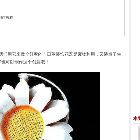
制作教程
我们用它来做个好看的向日葵装饰花既是废物利用，又装点了生
杯也可以制作这个创意哦！
本