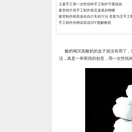
儿童手工用一次性纸杯手工制作可爱娃娃
废弃纸巾筒手工制作形态逼真的蝴蝶
吸管制作精美迷你自行车的方法 变废为宝手工
手工制作丝网花荷花DIY图解教程
酸奶喝完装酸奶的盒子就没有用了，
活，真是一举两得的创意，用一次性纸