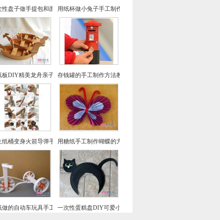
次性盘子做手提包和面具-儿童手工制作教程
用纸杯做小兔子手工制作教程
纸板DIY精美龙舟亲子制作纸船
存钱罐的手工制作方法教程
生纸桶变身火箭导弹手工制作
用糖纸手工制作蝴蝶的方法教程
纸做的自动车玩具手工DIY制作教程
一次性蛋糕盘DIY可爱小猫-幼儿园手工制作教程