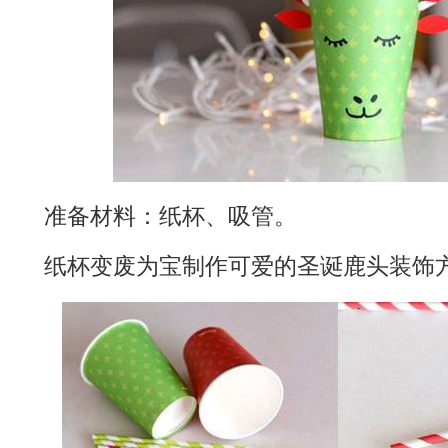
准备材料：纸杯、吸管。
纸杯变废为宝制作可爱的圣诞鹿头装饰