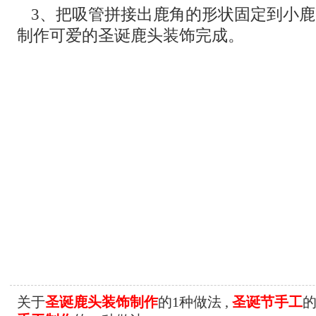
3、把吸管拼接出鹿角的形状固定到小
制作可爱的圣诞鹿头装饰完成。
关于
圣诞鹿头装饰制作
的1种做法 ,
圣诞节手工
的