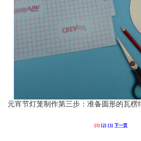
元宵节灯笼制作第三步：准备圆形的瓦楞
[1]
[2]
[3]
下一页