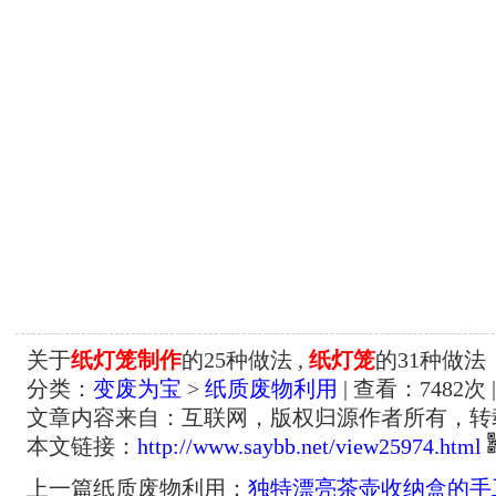
关于
纸灯笼制作
的25种做法 ,
纸灯笼
的31种做法
分类：
变废为宝
>
纸质废物利用
| 查看：
7482
次 
文章内容来自：互联网，版权归源作者所有，转
本文链接：
http://www.saybb.net/view25974.html
上一篇纸质废物利用：
独特漂亮茶壶收纳盒的手