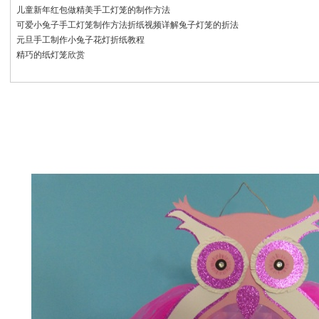
儿童新年红包做精美手工灯笼的制作方法
可爱小兔子手工灯笼制作方法折纸视频详解兔子灯笼的折法
元旦手工制作小兔子花灯折纸教程
精巧的纸灯笼欣赏