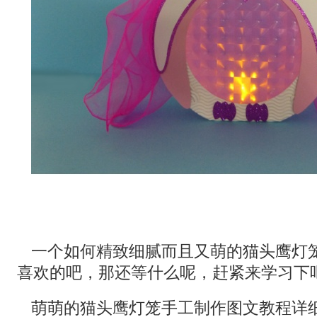
一个如何精致细腻而且又萌的猫头鹰灯
喜欢的吧，那还等什么呢，赶紧来学习下
萌萌的猫头鹰灯笼手工制作图文教程详