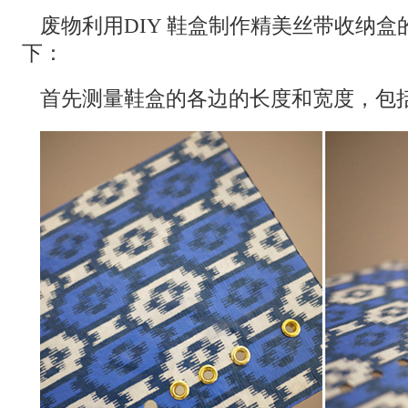
废物利用DIY 鞋盒制作精美丝带收纳
下：
首先测量鞋盒的各边的长度和宽度，包