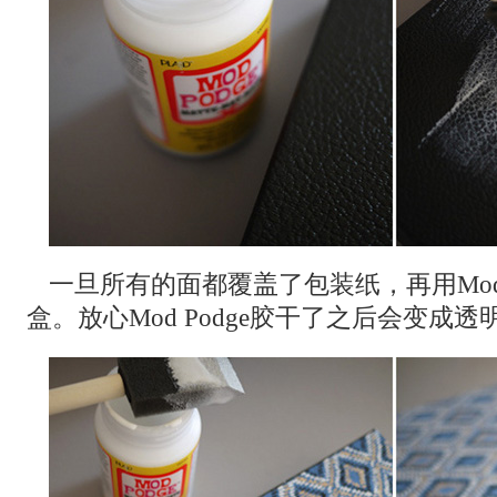
一旦所有的面都覆盖了包装纸，再用Mod 
盒。放心Mod Podge胶干了之后会变成透