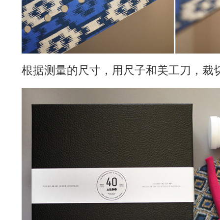
根据测量的尺寸，用尺子和美工刀，裁