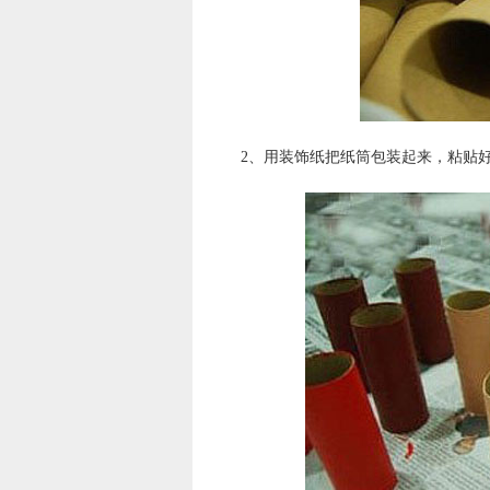
2、用装饰纸把纸筒包装起来，粘贴