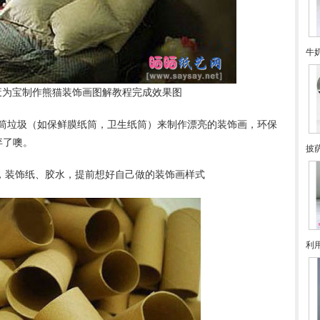
牛
废为宝制作熊猫装饰画图解教程完成效果图
筒垃圾（如保鲜膜纸筒，卫生纸筒）来制作漂亮的装饰画，环保
弃了噢。
披
干，装饰纸、胶水，提前想好自己做的装饰画样式
利