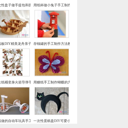
次性盘子做手提包和面具-儿童手工制作教程
用纸杯做小兔子手工制作教程
纸板DIY精美龙舟亲子制作纸船
存钱罐的手工制作方法教程
生纸桶变身火箭导弹手工制作
用糖纸手工制作蝴蝶的方法教程
纸做的自动车玩具手工DIY制作教程
一次性蛋糕盘DIY可爱小猫-幼儿园手工制作教程