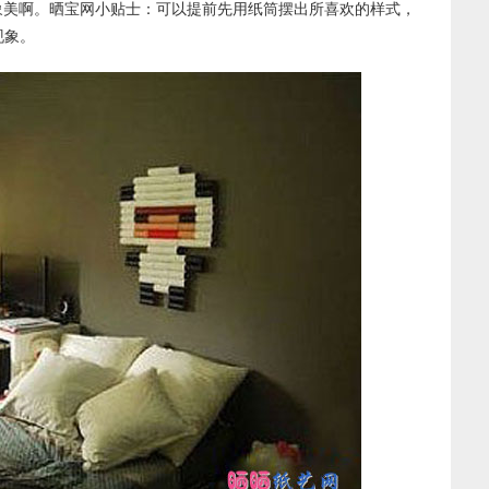
象美啊。晒宝网小贴士：可以提前先用纸筒摆出所喜欢的样式，
现象。