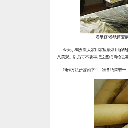
卷纸蕊/卷纸筒变
今天小编要教大家用家里最常用的纸
又美观。以后可不要再把这些纸筒给丢
制作方法步骤如下:1、准备纸筒若