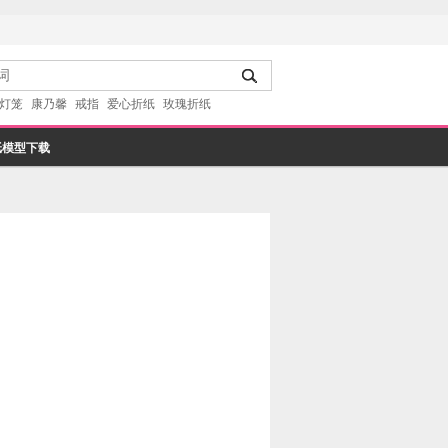
灯笼
康乃馨
戒指
爱心折纸
玫瑰折纸
纸模型下载