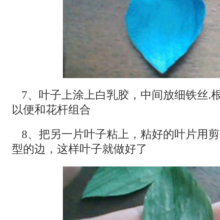
7、叶子上涂上白乳胶，中间放细铁丝.根
以便和花杆组合
8、把另一片叶子粘上，粘好的叶片用
型的边，这样叶子就做好了