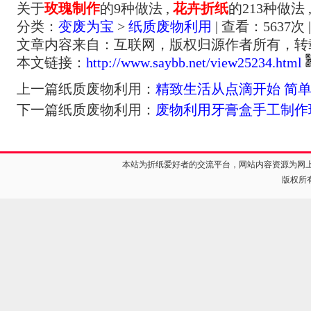
关于
玫瑰制作
的9种做法 ,
花卉折纸
的213种做法 
分类：
变废为宝
>
纸质废物利用
| 查看：
5637
次 
文章内容来自：互联网，版权归源作者所有，转
本文链接：
http://www.saybb.net/view25234.html
上一篇纸质废物利用：
精致生活从点滴开始 简
下一篇纸质废物利用：
废物利用牙膏盒手工制作
本站为折纸爱好者的交流平台，网站内容资源为网
版权所