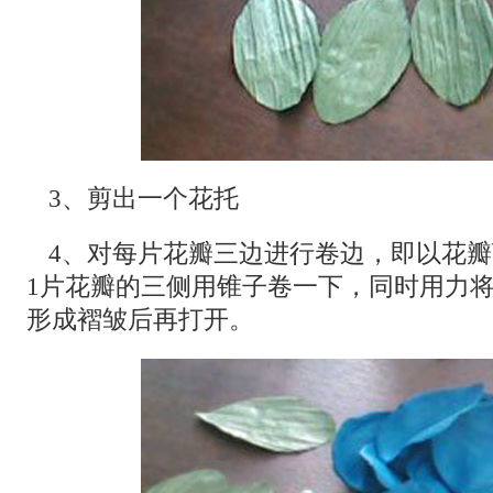
3、剪出一个花托
4、对每片花瓣三边进行卷边，即以花
1片花瓣的三侧用锥子卷一下，同时用力
形成褶皱后再打开。