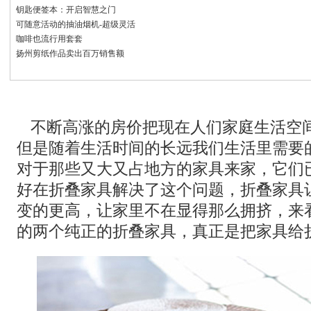
钥匙便签本：开启智慧之门
可随意活动的抽油烟机-超级灵活
咖啡也流行用套套
扬州剪纸作品卖出百万销售额
不断高涨的房价把现在人们家庭生活空
但是随着生活时间的长远我们生活里需要
对于那些又大又占地方的家具来家，它们
好在折叠家具解决了这个问题，折叠家具
变的更高，让家里不在显得那么拥挤，来
的两个纯正的折叠家具，真正是把家具给