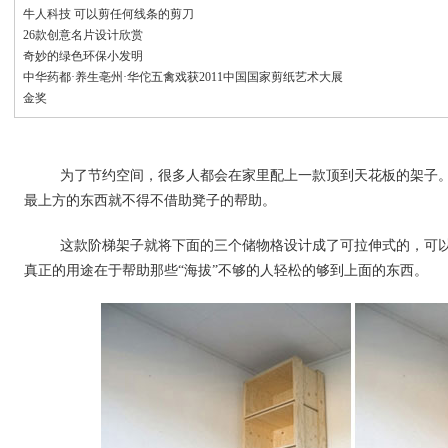
牛人科技 可以剪任何线条的剪刀
26款创意名片设计欣赏
奇妙的绿色环保小发明
中华药都·养生亳州·华佗五禽戏获2011中国国家剪纸艺术大展
金奖
为了节约空间，很多人都会在家里配上一款顶到天花板的架子。
最上方的东西就不得不借助凳子的帮助。
这款阶梯架子就将下面的三个储物格设计成了可拉伸式的，可以
真正的用途在于帮助那些“海拔”不够的人轻松的够到上面的东西。