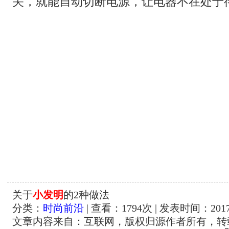
关，就能自动切断电源，让电器不在处于
关于
小发明
的2种做法
分类：
时尚前沿
| 查看：
1794
次 | 发表时间：2017-
文章内容来自：互联网，版权归源作者所有，转