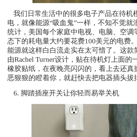
我们日常生活中的很多电子产品在待机
电，就像能源“吸血鬼”一样，不知不觉就
统计，美国每个家庭中电视、电脑、空调
态下的耗电量大约要花费100美元的电费
能源就这样白白流走实在太可惜了。这款
由Rachel Turner设计，贴在待机灯上
橡胶贴纸，在夜晚亮闪闪的，看上去还真
恶狠狠的瞪着你，就赶快去把电器插头拔
6. 脚踏插座开关让你轻而易举关机