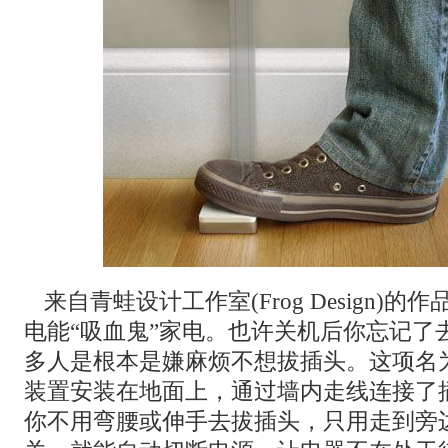
来自青蛙设计工作室(Frog Design)
电能“吸血鬼”家电。也许关机后你忘记了
多人是根本是嫌麻烦不想拔插头。这项名为“Wa
装置安装在地面上，通过墙内走线连接了
你不用弯腰或伸手去拔插头，只用走到旁