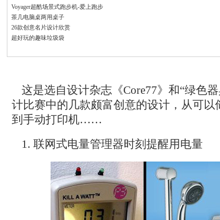
Voyager超酷场景式跑步机-爱上跑步
茶几电脑桌两用桌子
26款创意名片设计欣赏
超好玩的趣味垃圾袋
这是选自设计杂志《Core77》和“绿色
计比赛中的几款颇富创意的设计，从可以
到手动打印机……
1. 联网式电量管理器时刻提醒用电量