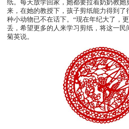
纸。每天放学回家，她都要拉着奶奶教她
来，在她的教授下，孩子剪纸能力得到了
种小动物已不在话下。“现在年纪大了，
丢，希望更多的人来学习剪纸，将这一民
菊英说。