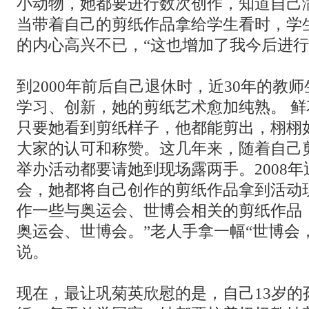
小动物，她都要进行数次创作，知道自己
当带着自己的剪纸作品拿给学生看时，学
的内心高兴不已，“这也增加了我今后进行
到2000年前后自己退休时，近30年的教
学习、创新，她的剪纸艺术愈加纯熟。 
只要她看到剪纸样子，他都能剪出，栩栩
大家的认可和称赞。这几年来，随着自己
举办活动都要请她到现场露两手。2008
会，她都将自己创作的剪纸作品拿到活动
作一些与奥运会、世博会相关的剪纸作品
奥运会、世博会。”老人手拿一幅“世博会
说。
现在，最让巩菊英欣慰的是，自己13岁的