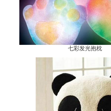
七彩发光抱枕