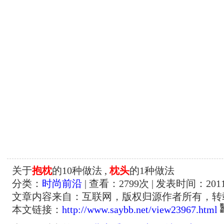
关于
抱枕
的10种做法 ,
枕头
的1种做法
分类：
时尚前沿
| 查看：
2799
次 | 发表时间：2011-
文章内容来自：互联网，版权归源作者所有，转
本文链接：
http://www.saybb.net/view23967.html