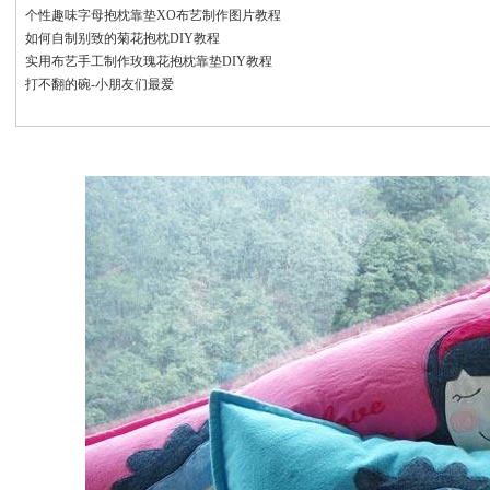
个性趣味字母抱枕靠垫XO布艺制作图片教程
如何自制别致的菊花抱枕DIY教程
实用布艺手工制作玫瑰花抱枕靠垫DIY教程
打不翻的碗-小朋友们最爱