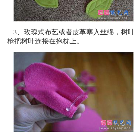
3、玫瑰式布艺或者皮革塞入丝绵，树
枪把树叶连接在抱枕上。