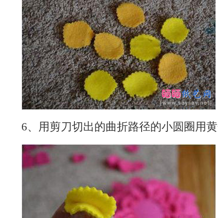
6、用剪刀切出的曲折路径的小圆圈用