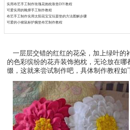
实用布艺手工制作玫瑰花抱枕靠垫DIY教程
可爱实用的靴撑手工制作教程
布艺手工制作实用太阳花宝宝玩耍垫的方法图解步骤
可爱的小猪鼠标护腕垫布艺制作教程
一层层交错的红红的花朵，加上绿叶的
的色彩缤纷的花卉装饰抱枕，无论放在哪
缀，这就来尝试制作吧，具体制作教程如