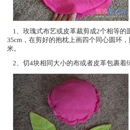
1、玫瑰式布艺或皮革裁剪成2个相等的
35cm，在剪好的抱枕上画四个同心圆环
米。
2、切4块相同大小的布或者皮革包裹着