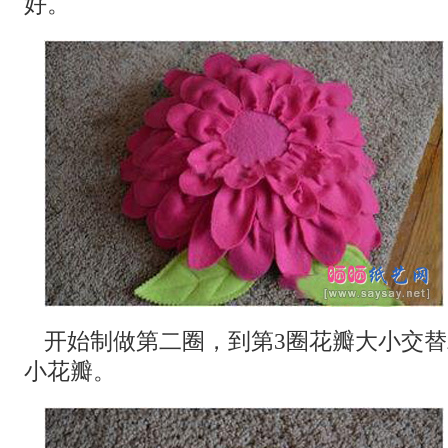
好。
开始制做第二圈，到第3圈花瓣大小交
小花瓣。