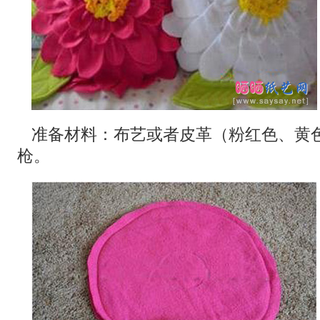
准备材料：布艺或者皮革（粉红色、黄
枪。