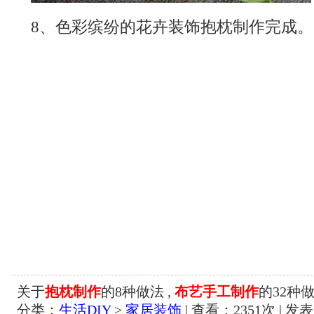
8、色彩缤纷的花卉装饰抱枕制作完成。
关于
抱枕制作
的8种做法 ,
布艺手工制作
的32种
分类：
生活DIY
>
家居装饰
| 查看：
2351
次 | 发表