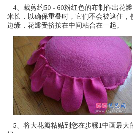
4、裁剪约50 - 60粉红色的布制作出
米长，以确保重叠时，它们不会被遮住，
边缘，花瓣受挤按在中间粘合在一起。
5、将大花瓣粘贴到您在步骤1中画最大