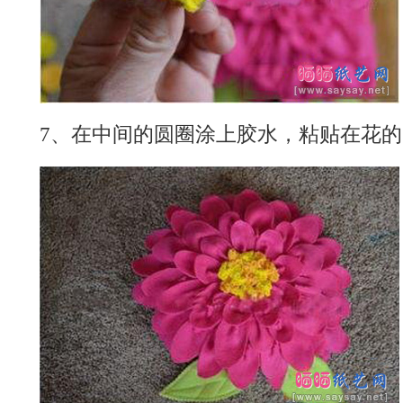
7、在中间的圆圈涂上胶水，粘贴在花