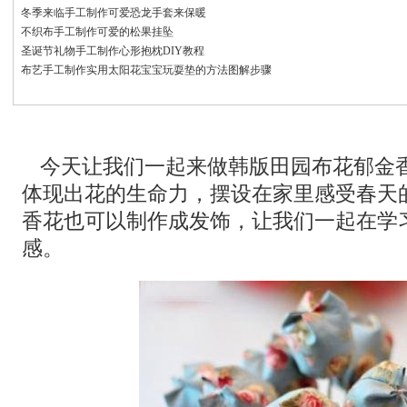
冬季来临手工制作可爱恐龙手套来保暖
不织布手工制作可爱的松果挂坠
圣诞节礼物手工制作心形抱枕DIY教程
布艺手工制作实用太阳花宝宝玩耍垫的方法图解步骤
今天让我们一起来做韩版田园布花郁金
体现出花的生命力，摆设在家里感受春天
香花也可以制作成发饰，让我们一起在学
感。