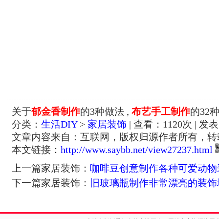
关于
郁金香制作
的3种做法 ,
布艺手工制作
的32
分类：
生活DIY
>
家居装饰
| 查看：
1120
次 | 发表
文章内容来自：互联网，版权归源作者所有，转
本文链接：
http://www.saybb.net/view27237.html
上一篇家居装饰：
咖啡豆创意制作各种可爱动物
下一篇家居装饰：
旧玻璃瓶制作非常漂亮的装饰