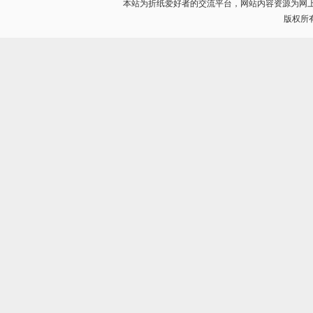
本站为折纸爱好者的交流平台，网站内容资源为网
版权所