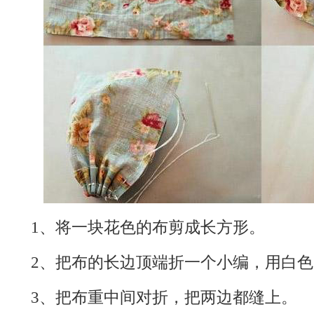
1、将一块花色的布剪成长方形。
2、把布的长边顶端折一个小编，用白
3、把布重中间对折，把两边都缝上。