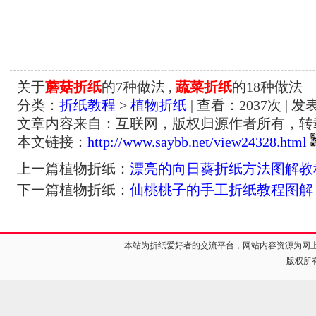
关于
蘑菇折纸
的7种做法 ,
蔬菜折纸
的18种做法
分类：
折纸教程
>
植物折纸
| 查看：
2037
次 | 发
文章内容来自：互联网，版权归源作者所有，转
本文链接：
http://www.saybb.net/view24328.html
上一篇植物折纸：
漂亮的向日葵折纸方法图解教
下一篇植物折纸：
仙桃桃子的手工折纸教程图解
本站为折纸爱好者的交流平台，网站内容资源为网
版权所