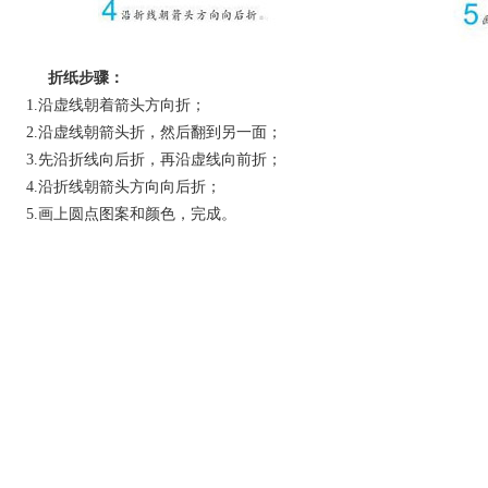
折纸步骤：
1.沿虚线朝着箭头方向折；
2.沿虚线朝箭头折，然后翻到另一面；
3.先沿折线向后折，再沿虚线向前折；
4.沿折线朝箭头方向向后折；
5.画上圆点图案和颜色，完成。