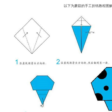
以下为蘑菇的手工折纸教程图