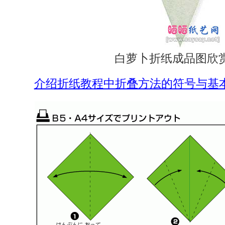
白萝卜折纸成品图欣
介绍折纸教程中折叠方法的符号与基