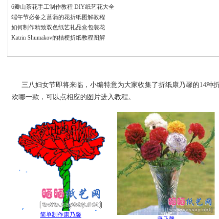
6瓣山茶花手工制作教程 DIY纸艺花大全
端午节必备之菖蒲的花折纸图解教程
如何制作精致双色纸艺礼品盒包装花
Katrin Shumakov的桔梗折纸教程图解
三八妇女节即将来临，小编特意为大家收集了折纸康乃馨的14种
欢哪一款，可以点相应的图片进入教程。
简单制作康乃馨
康乃馨