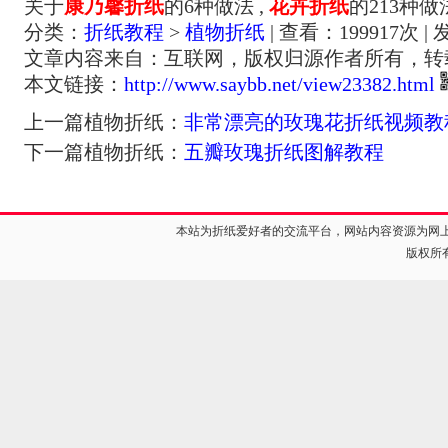
关于
康乃馨折纸
的6种做法 ,
花卉折纸
的213种做
分类：
折纸教程
>
植物折纸
| 查看：
199917
次 | 
文章内容来自：互联网，版权归源作者所有，转
本文链接：
http://www.saybb.net/view23382.html
上一篇植物折纸：
非常漂亮的玫瑰花折纸视频教
下一篇植物折纸：
五瓣玫瑰折纸图解教程
本站为折纸爱好者的交流平台，网站内容资源为网
版权所