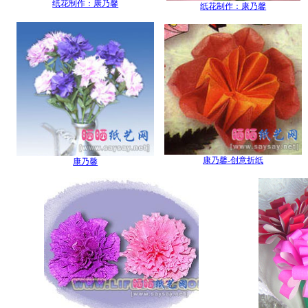
纸花制作：康乃馨
纸花制作：康乃馨
康乃馨-创意折纸
康乃馨