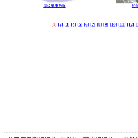
铅
厚纹纸康乃馨
[1]
[2]
[3]
[4]
[5]
[6]
[7]
[8]
[9]
[10]
[11]
[12]
[