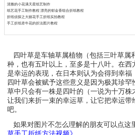
清雅的小花满天星纸艺制作
纸艺花手工制作教程 漂亮的郁金香组合折纸教程
折纸侦探之大丽花手工折纸实拍教程
手工折纸牵牛花的折法图片教程
四叶草是车轴草属植物（包括三叶草属
种，也有五叶以上，至多是十八叶。在西
是幸运的表现，在日本则认为会得到幸福
四叶草会被赋予这些意义是因为极其珍罕
草中只会有一株是四叶的（一说为十万株
让我们来折一束的幸运草，让它把幸运带
吧。
如果对图片不怎么理解的朋友可以点这
草手工折纸方法视频》