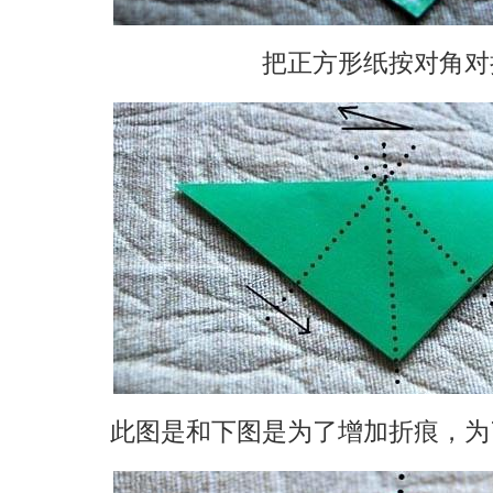
把正方形纸按对角对
此图是和下图是为了增加折痕，为