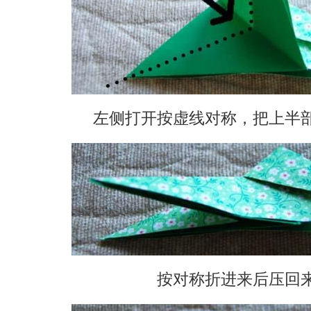
左侧打开按虚线对称，把上半
按对称折进来后压回