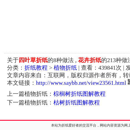
关于
四叶草折纸
的8种做法 ,
花卉折纸
的213种做
分类：
折纸教程
>
植物折纸
| 查看：
439841
次 | 
文章内容来自：互联网，版权归源作者所有，转
本文链接：
http://www.saybb.net/view23561.html
上一篇植物折纸：
棕榈树折纸图解教程
下一篇植物折纸：
枯树折纸图解教程
本站为折纸爱好者的交流平台，网站内容资源为网