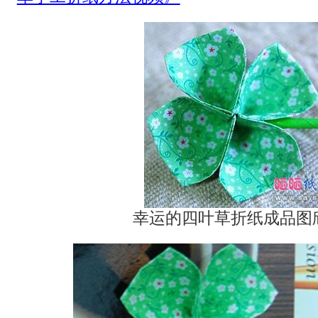
幸运的四叶草折纸成品图