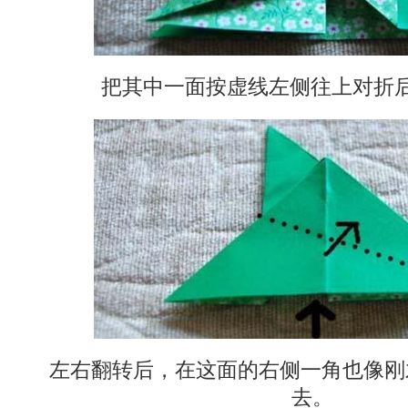
把其中一面按虚线左侧往上对折
左右翻转后，在这面的右侧一角也像刚
去。