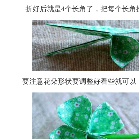
折好后就是4个长角了，把每个长角
要注意花朵形状要调整好看些就可以