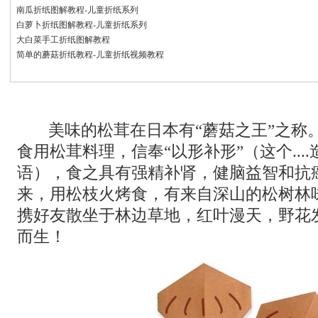
南瓜折纸图解教程-儿童折纸系列
白萝卜折纸图解教程-儿童折纸系列
大白菜手工折纸图解教程
简单的蘑菇折纸教程-儿童折纸视频教程
美味的松茸在日本有“蘑菇之王”之称
食用松茸料理，信奉“以形补形”（这个...
语），食之具有强精补肾，健脑益智和抗
来，用松枝火烤食，有来自深山的松树林
携好友散坐于林边草地，红叶漫天，野花
而生！