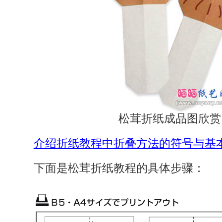
松茸折纸成品图欣赏
介绍折纸教程中折叠方法的符号与基
下面是松茸折纸教程的具体步骤：