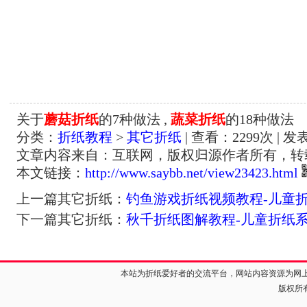
关于
蘑菇折纸
的7种做法 ,
蔬菜折纸
的18种做法
分类：
折纸教程
>
其它折纸
| 查看：
2299
次 | 发
文章内容来自：互联网，版权归源作者所有，转
本文链接：
http://www.saybb.net/view23423.html
上一篇其它折纸：
钓鱼游戏折纸视频教程-儿童
下一篇其它折纸：
秋千折纸图解教程-儿童折纸
本站为折纸爱好者的交流平台，网站内容资源为网
版权所