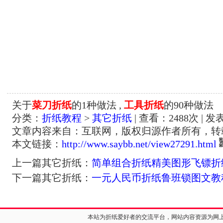
关于
菜刀折纸
的1种做法 ,
工具折纸
的90种做法
分类：
折纸教程
>
其它折纸
| 查看：
2488
次 | 发
文章内容来自：互联网，版权归源作者所有，转
本文链接：
http://www.saybb.net/view27291.html
上一篇其它折纸：
简单组合折纸精美图形飞镖折
下一篇其它折纸：
一元人民币折纸鲁班锁图文教
本站为折纸爱好者的交流平台，网站内容资源为网