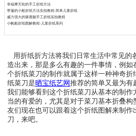
幸福摩天轮的手工折纸方法
带篷的小船折纸方法实拍教程-简单儿童折纸
威力强大的驱逐舰手工折纸实拍教程
小帆船折纸图解教程-儿童折纸系列
用折纸折方法将我们日常生活中常见的
造出来，那是多么有趣的一件事情，例如
个折纸菜刀的制作就属于这样一种神奇折
纸菜刀是
晒宝纸艺网
推荐的简单又最为有
我们能够看到这个折纸菜刀从基本的制作
当的有爱的，尤其是对于菜刀基本折叠构
友们现在也可以跟着这个折纸图解来制作
刀，来吧。