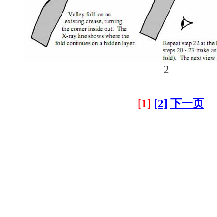
2
[1]
[2]
下一页