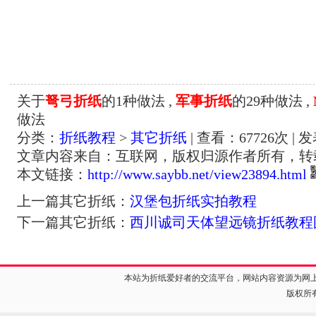
关于
弩弓折纸
的1种做法 ,
军事折纸
的29种做法 ,
做法
分类：
折纸教程
>
其它折纸
| 查看：
67726
次 | 
文章内容来自：互联网，版权归源作者所有，转
本文链接：
http://www.saybb.net/view23894.html
上一篇其它折纸：
汉堡包折纸实拍教程
下一篇其它折纸：
西川诚司天体望远镜折纸教程
本站为折纸爱好者的交流平台，网站内容资源为网
版权所