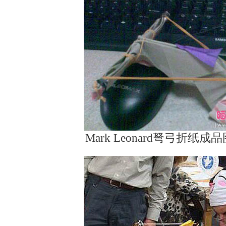
Mark Leonard弩弓折纸成