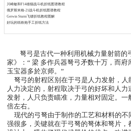
川崎敏和F14雄猫战斗机折纸图谱教程
俄罗斯米格-21战斗机折纸图谱教程
Gerwin Sturm飞镖折纸教程图解
好玩的纸铁炮手工折纸方法
弩弓是古代一种利用机械力量射箭的弓
家》：“ 梁 多作兵器弩弓矛数十万，而
玉宝器多於京师。”
弩弓的射程区别在于弓是人力发射，人
人力决定的，射程取决于弓的好坏和人力
发射，人只负责瞄准，力量相对固定。一
倍左右。
现代的弓弩由于制作的工艺和材料的不
强很多，关键就在于弓弩的弩体和弩片，