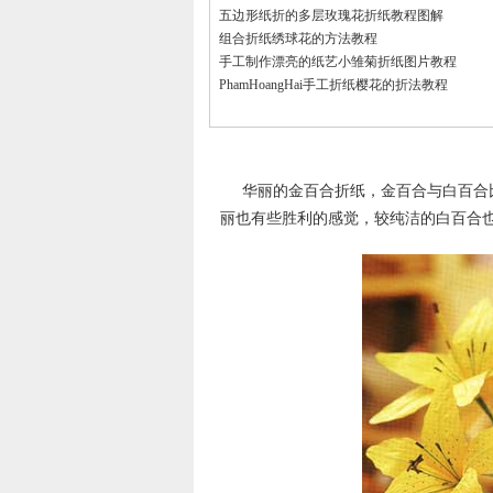
五边形纸折的多层玫瑰花折纸教程图解
组合折纸绣球花的方法教程
手工制作漂亮的纸艺小雏菊折纸图片教程
PhamHoangHai手工折纸樱花的折法教程
华丽的金百合折纸，金百合与白百合
丽也有些胜利的感觉，较纯洁的白百合