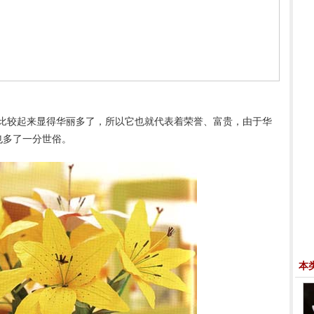
比较起来显得华丽多了，所以它也就代表着荣誉、富贵，由于华
也多了一分世俗。
本