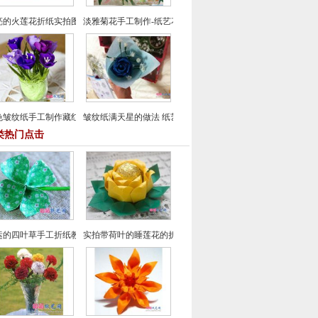
亮的火莲花折纸实拍图文教程
淡雅菊花手工制作-纸艺花制作教程
色皱纹纸手工制作藏红花的方法
皱纹纸满天星的做法 纸艺花制作教程
类热门点击
运的四叶草手工折纸教程
实拍带荷叶的睡莲花的折纸方法 纸艺制作教程大全