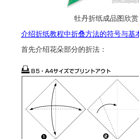
牡丹折纸成品图欣赏
介绍折纸教程中折叠方法的符号与基
首先介绍花朵部分的折法：