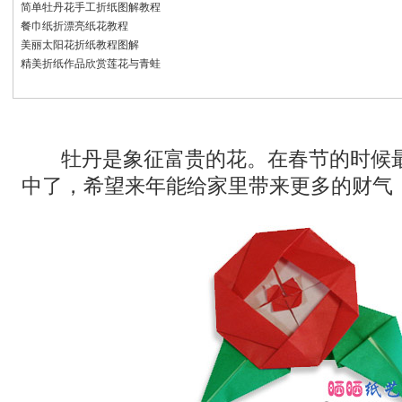
简单牡丹花手工折纸图解教程
餐巾纸折漂亮纸花教程
美丽太阳花折纸教程图解
精美折纸作品欣赏莲花与青蛙
牡丹是象征富贵的花。在春节的时候
中了，希望来年能给家里带来更多的财气