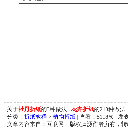
关于
牡丹折纸
的3种做法 ,
花卉折纸
的213种做法
分类：
折纸教程
>
植物折纸
| 查看：
5108
次 | 发
文章内容来自：互联网，版权归源作者所有，转