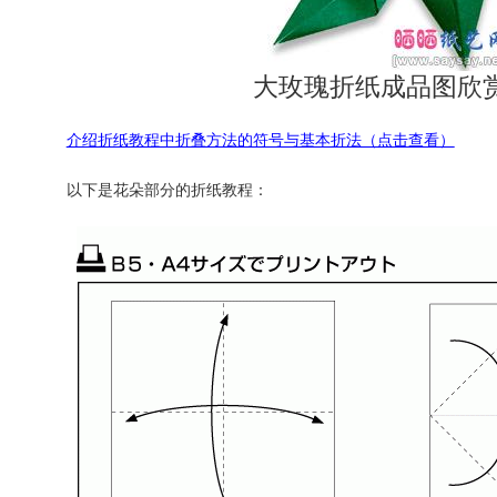
大玫瑰折纸成品图欣
介绍折纸教程中折叠方法的符号与基本折法（点击查看）
以下是花朵部分的折纸教程：