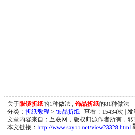
关于
眼镜折纸
的1种做法 ,
饰品折纸
的81种做法
分类：
折纸教程
>
饰品折纸
| 查看：
15434
次 | 
文章内容来自：互联网，版权归源作者所有，转
本文链接：
http://www.saybb.net/view23328.html