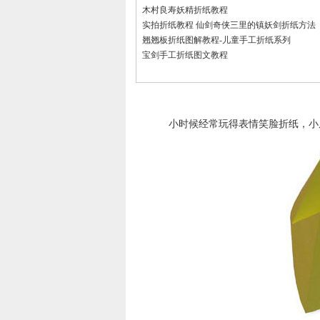
木村良寿妖精折纸教程
实拍折纸教程 仙剑奇侠三里的镇妖剑折纸方法
翘翘板折纸图解教程-儿童手工折纸系列
宝剑手工折纸图文教程
小时候经常玩得表情笑脸折纸，小