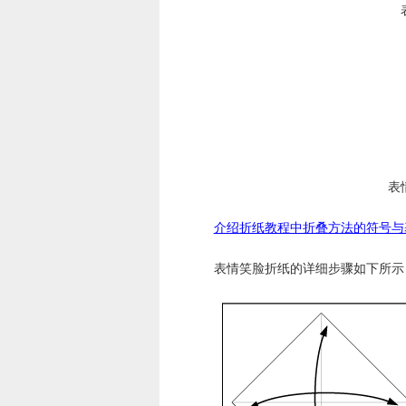
表
介绍折纸教程中折叠方法的符号与
表情笑脸折纸的详细步骤如下所示