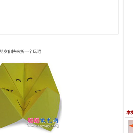
朋友们快来折一个玩吧！
本