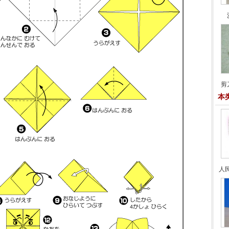
剪
本
人