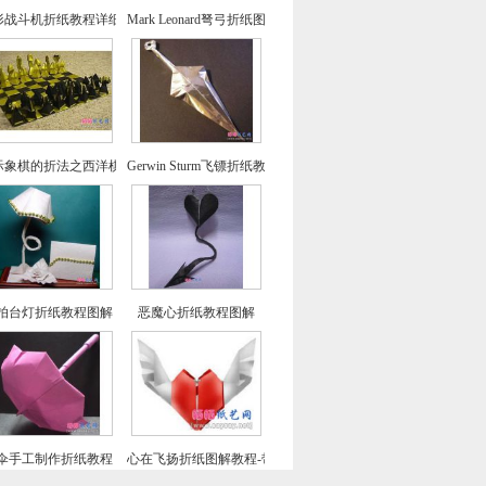
形战斗机折纸教程详细图解
Mark Leonard弩弓折纸图解教程
际象棋的折法之西洋棋折纸教程
Gerwin Sturm飞镖折纸教程图解
拍台灯折纸教程图解
恶魔心折纸教程图解
伞手工制作折纸教程
心在飞扬折纸图解教程-带翅膀的心形折纸