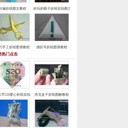
沙漏折纸图文教程
好玩的骰子折纸实拍图文教程
刀手工折纸图谱教程
感叹号折纸图谱教程
类热门点击
民币520爱心折纸实拍图解教程
杰克盒子折纸图解教程