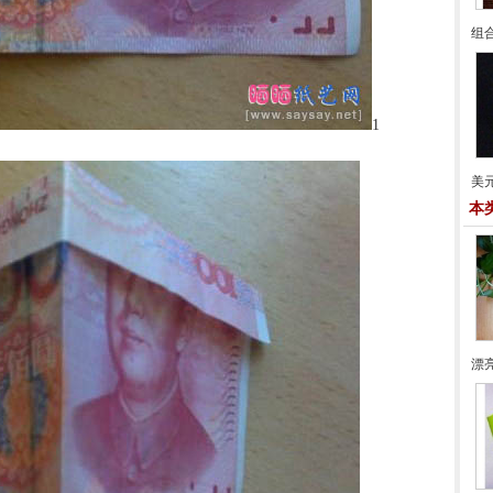
组
1
美
本
漂