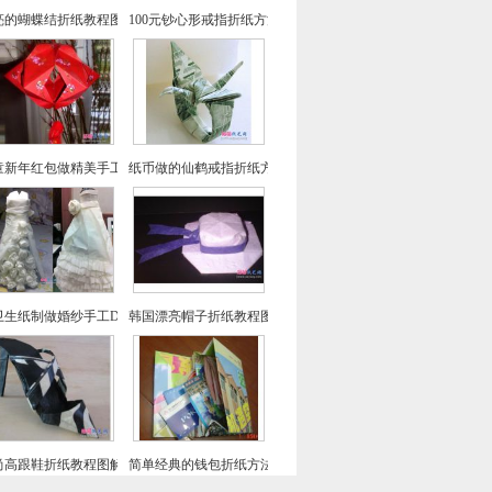
亮的蝴蝶结折纸教程图解
100元钞心形戒指折纸方法图解教程
童新年红包做精美手工灯笼的制作方法
纸币做的仙鹤戒指折纸方法
卫生纸制做婚纱手工DIY教程
韩国漂亮帽子折纸教程图解
尚高跟鞋折纸教程图解-高级教程
简单经典的钱包折纸方法图解教程