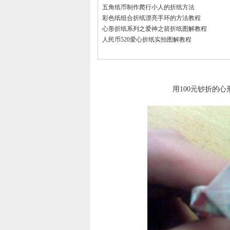
五角纸币制作爬行小人的折纸方法
彩色纸组合折纸漂亮手环的方法教程
心形折纸系列之爱神之箭折纸图解教程
人民币520爱心折纸实拍图解教程
用100元钞折的