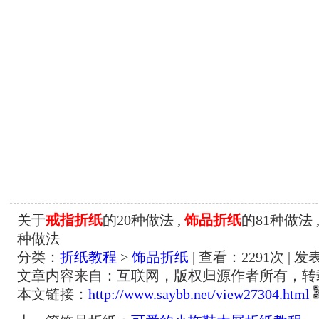
关于
戒指折纸
的20种做法 ,
饰品折纸
的81种做法 
种做法
分类：
折纸教程
>
饰品折纸
| 查看：
2291
次 | 发
文章内容来自：互联网，版权归源作者所有，转
本文链接：
http://www.saybb.net/view27304.html