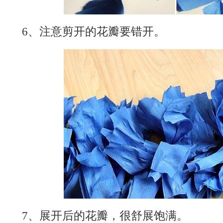
6、注意剪开的花瓣要错开。
7、展开后的花瓣，很舒展饱满。