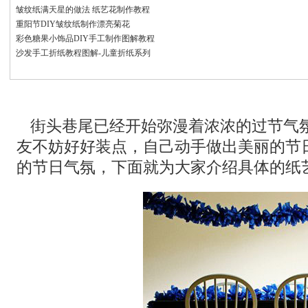
皱纹纸满天星的做法 纸艺花制作教程
重阳节DIY皱纹纸制作漂亮菊花
彩色糖果小饰品DIY手工制作图解教程
沙发手工折纸教程图解-儿童折纸系列
街头巷尾已经开始弥漫着浓浓的过节气
友不妨好好装点，自己动手做出美丽的节
的节日气氛，下面就为大家介绍具体的纸