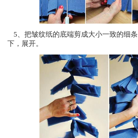
5、把皱纹纸的底端剪成大小一致的细
下，展开。