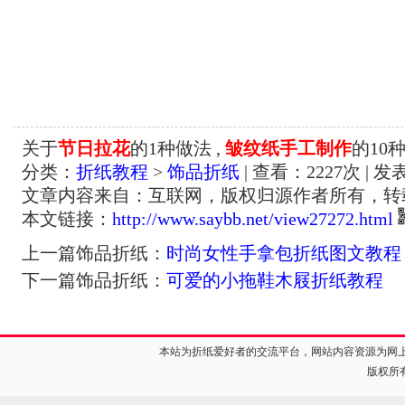
关于
节日拉花
的1种做法 ,
皱纹纸手工制作
的10
分类：
折纸教程
>
饰品折纸
| 查看：
2227
次 | 发
文章内容来自：互联网，版权归源作者所有，转
本文链接：
http://www.saybb.net/view27272.html
上一篇饰品折纸：
时尚女性手拿包折纸图文教程
下一篇饰品折纸：
可爱的小拖鞋木屐折纸教程
本站为折纸爱好者的交流平台，网站内容资源为网
版权所