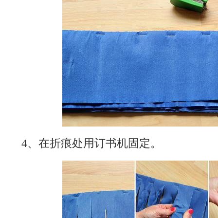
4、在折痕处用订书机固定。