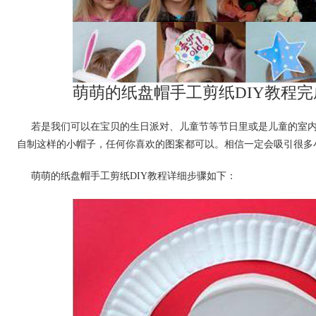
萌萌的纸盘帽手工剪纸DIY教程
若是我们可以在宝贝的生日派对、儿童节等节日里或是儿童的室
自制这样的小帽子，任何你喜欢的图案都可以。相信一定会吸引很多
萌萌的纸盘帽手工剪纸DIY教程详细步骤如下：