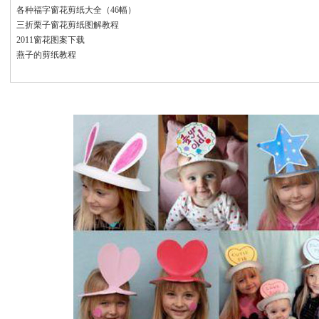
各种福字窗花剪纸大全（46幅）
三折栗子窗花剪纸图解教程
2011窗花图案下载
燕子的剪纸教程