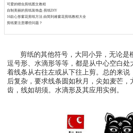
可爱的螵虫剪纸图文教程
自制美丽的剪纸装饰盘-剪纸DIY
16款心形窗花剪纸方法 由简到难窗花剪纸教程大全
剪纸要注意哪些问题？
剪纸的其他符号，大同小异，无论是
逗号形、水滴形等等，都是从中心空白处
着线条从右往左或从下往上剪。总的来说
后复杂，要求线条圆如秋月，尖如麦芒，
齿，线如胡须。水滴形及其应用实例。