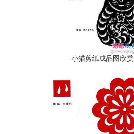
小猫剪纸成品图欣赏