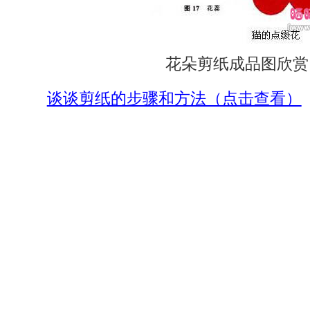
花朵剪纸成品图欣赏
谈谈剪纸的步骤和方法（点击查看）