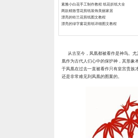
素雅小白花手工制作教程 纸花折纸大全
两款精致雪花剪纸装饰美丽家居
漂亮的铃兰花剪纸图文教程
漂亮的绿字窗花剪纸详细图文教程
从古至今，凤凰都被看作是神鸟。尤
凰作为古代人们心中的保护神，其形象
于凤凰在过去一直被看作只有皇宫贵族
还是非常难见到凤凰的图案的。