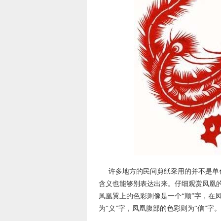
许多地方的民间剪纸采用的并不是单
含义也能够别表达出来。仔细观赏凤凰的
凤凰翼上的色彩则像是一个“顺”字，在
为“义”字，凤凰腹部的色彩则为“信”字。