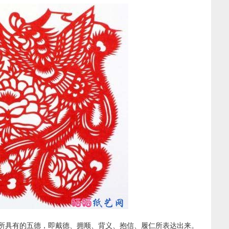
所具有的五德，即戴德、拥顺、背义、抱信、履仁所表达出来。