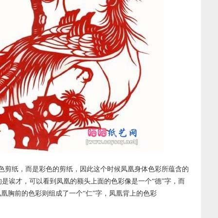
色剪纸，而是彩色的剪纸，因此这个时候凤凰身体色彩所蕴含的
是诶才，可以看到凤凰的额头上面的色彩像是一个“德”字，而
凤凰胸前的色彩则组成了一个“仁”字，凤凰背上的色彩