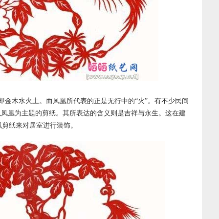
即金木水火土。而凤凰所代表的正是无行中的“火”。有不少民间
以凤凰为主题的剪纸。其所表达的含义则是吉祥与永生。这在建
凰剪纸来对居室进行装饰。