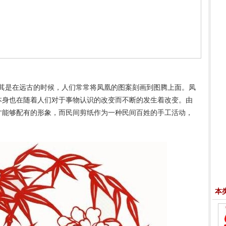
其是在远古的时候，人们常常将凤凰的图案刻画到图腾上面。凤
本身也在随着人们对于事物认识的改变而不断的发生着改变。由
才能够配有的形象，而民间剪纸作为一种民间百姓的手工活动，
本