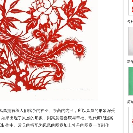
各
新
简
凤凰拥有着人们赋予的神圣、崇高的内涵，所以凤凰的形象深受
，如果出现了凤凰的形象，则寓意着喜庆与幸福。现代剪纸图案
纸制作中。常见的搭配为凤凰的图案加上牡丹的图案一直制作