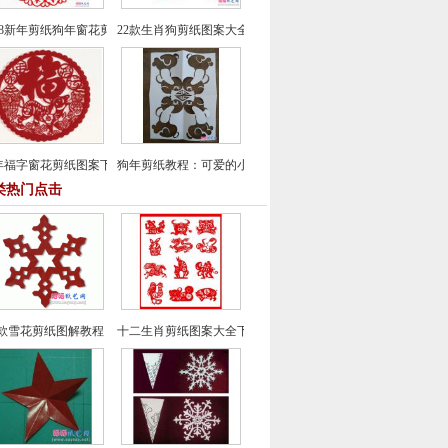
018新年剪纸狗年窗花剪纸图案大全（30款）
22款生肖狗剪纸图案大全
年福字窗花剪纸图案下载
狗年剪纸教程：可爱的小狗窗花剪纸方法
类热门点击
款雪花剪纸图解教程
十二生肖剪纸图案大全下载