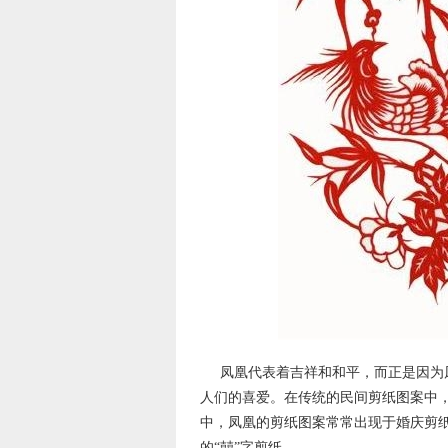
凤凰代表着吉祥和和平，而正是因为
人们的喜爱。在传统的民间剪纸图案中
中，凤凰的剪纸图案常常出现于婚庆剪
的“囍”字剪纸。