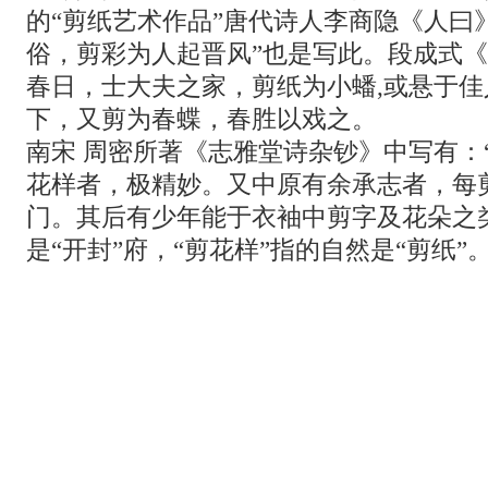
的“剪纸艺术作品”唐代诗人李商隐《人曰
俗，剪彩为人起晋风”也是写此。段成式《
春日，士大夫之家，剪纸为小蟠,或悬于
下，又剪为春蝶，春胜以戏之。
南宋 周密所著《志雅堂诗杂钞》中写有：
花样者，极精妙。又中原有余承志者，每
门。其后有少年能于衣袖中剪字及花朵之
是“开封”府，“剪花样”指的自然是“剪纸”