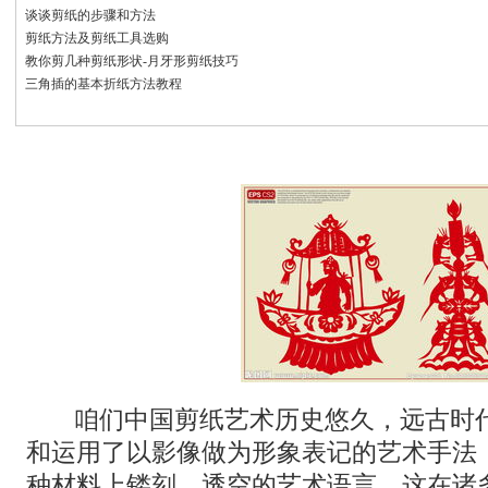
谈谈剪纸的步骤和方法
剪纸方法及剪纸工具选购
教你剪几种剪纸形状-月牙形剪纸技巧
三角插的基本折纸方法教程
咱们中国剪纸艺术历史悠久，远古时
和运用了以影像做为形象表记的艺术手法
种材料上镂刻、透空的艺术语言。这在诸