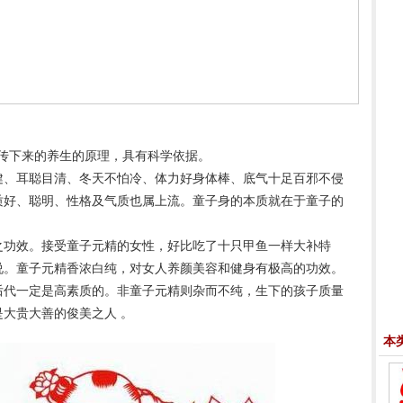
下来的养生的原理，具有科学依据。
、耳聪目清、冬天不怕冷、体力好身体棒、底气十足百邪不侵
质好、聪明、性格及气质也属上流。童子身的本质就在于童子的
功效。接受童子元精的女性，好比吃了十只甲鱼一样大补特
说。童子元精香浓白纯，对女人养颜美容和健身有极高的功效。
后代一定是高素质的。非童子元精则杂而不纯，生下的孩子质量
大贵大善的俊美之人 。
本