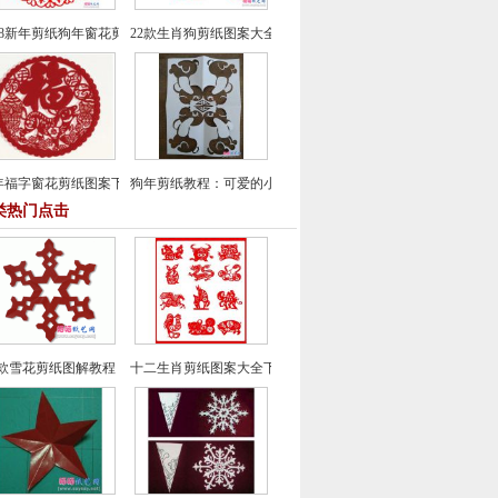
018新年剪纸狗年窗花剪纸图案大全（30款）
22款生肖狗剪纸图案大全
年福字窗花剪纸图案下载
狗年剪纸教程：可爱的小狗窗花剪纸方法
类热门点击
款雪花剪纸图解教程
十二生肖剪纸图案大全下载