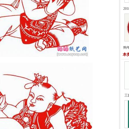
2
狗
本
三