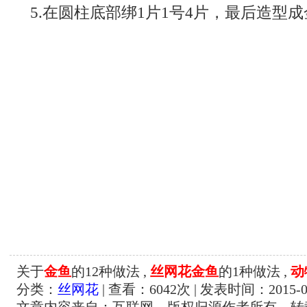
5.在圆柱底部绑1片1号4片，最后造型
关于
金鱼
的12种做法 ,
丝网花金鱼
的1种做法 ,
动
分类：
丝网花
| 查看：
6042
次 | 发表时间：2015-0