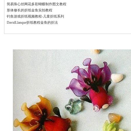
简易珠心丝网花多彩蝴蝶制作图文教程
形体修长的折纸金鱼实拍教程
钓鱼游戏折纸视频教程-儿童折纸系列
DavidLlanque折纸教程金鱼的折法