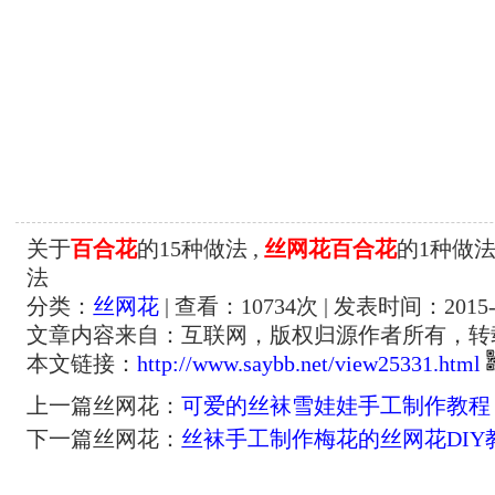
关于
百合花
的15种做法 ,
丝网花百合花
的1种做法
法
分类：
丝网花
| 查看：
10734
次 | 发表时间：2015-0
文章内容来自：互联网，版权归源作者所有，转
本文链接：
http://www.saybb.net/view25331.html
上一篇丝网花：
可爱的丝袜雪娃娃手工制作教程
下一篇丝网花：
丝袜手工制作梅花的丝网花DIY