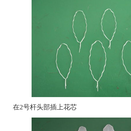
在2号杆头部插上花芯