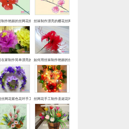
何制作艳丽的丝网花绣球花
丝袜制作漂亮的樱花丝网花
何在家制作简单漂亮的牡丹丝网花
如何用丝袜制作艳丽的丝网花彼岸花
漫丝网花紫色花环手工DIY制作教程
丝网花手工制作圣诞花环的方法教程