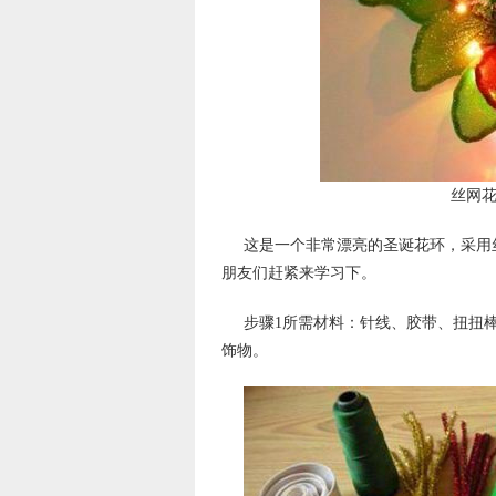
丝网
这是一个非常漂亮的圣诞花环，采用
朋友们赶紧来学习下。
步骤1所需材料：针线、胶带、扭扭
饰物。