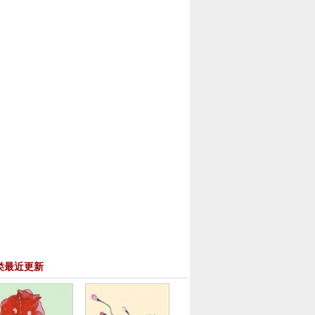
类最近更新