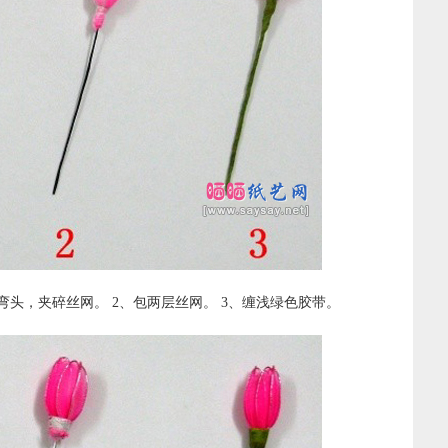
米弯头，夹碎丝网。 2、包两层丝网。 3、缠浅绿色胶带。