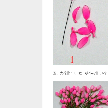
五、大花蕾：1、做一枝小花蕾，6个1