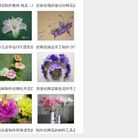
网花制作教程 桃花（丝袜花）DIY方法步骤
丝袜玫瑰的做法丝网花蓝色妖姬手工制作教程图解
单几步学会DIY漂亮丝网花百合花的制作方法教程
丝网花饰品手工制作 DIY丝袜蝴蝶簪子的方法
扭棒制作丝网牡丹花DIY制作教程
浪漫丝网花紫色花环手工DIY制作教程
何在家制作简单漂亮的牡丹丝网花
制作丝网花的材料工具及制作步骤经验介绍