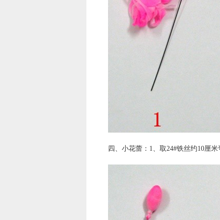
四、小花蕾：1、取24#铁丝约10厘