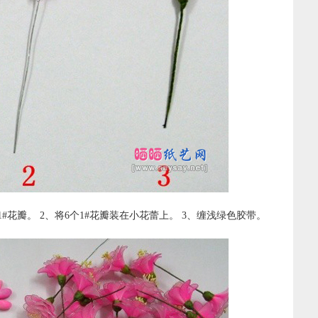
#花瓣。 2、将6个1#花瓣装在小花蕾上。 3、缠浅绿色胶带。