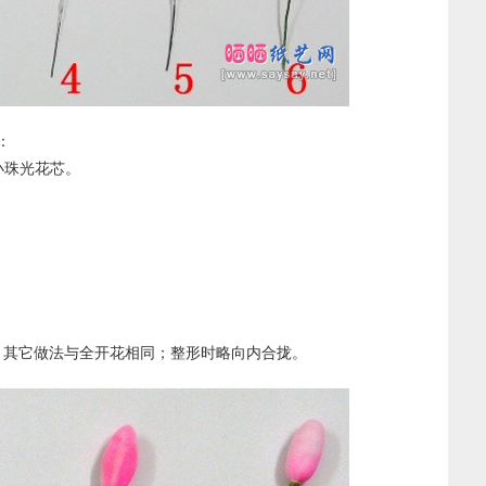
：
根小珠光花芯。
2片，其它做法与全开花相同；整形时略向内合拢。