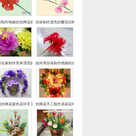
何制作艳丽的丝网花绣球花
丝袜制作漂亮的樱花丝网花
何在家制作简单漂亮的牡丹丝网花
如何用丝袜制作艳丽的丝网花彼岸花
漫丝网花紫色花环手工DIY制作教程
丝网花手工制作圣诞花环的方法教程