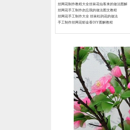
丝网花制作教程大全丝袜花仙客来的做法图解
丝网花手工制作勿忘我的做法图文教程
丝网花手工制作大全 丝袜杜鹃花的做法
手工制作丝网花郁金香DIY图解教程