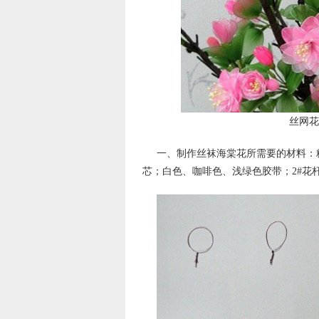
丝网花
一、制作丝袜海棠花所需要的材料：粉白
芯；白色、咖啡色、浅绿色胶带；2#花