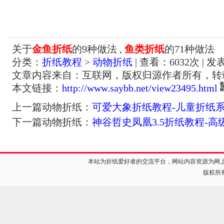
关于
金鱼折纸
的9种做法 ,
鱼类折纸
的71种做法
分类：
折纸教程
>
动物折纸
| 查看：
6032
次 | 发
文章内容来自：互联网，版权归源作者所有，转
本文链接：
http://www.saybb.net/view23495.html
上一篇动物折纸：
可爱大象折纸教程-儿童折纸
下一篇动物折纸：
神谷哲史凤凰3.5折纸教程-高
本站为折纸爱好者的交流平台，网站内容资源为网
版权所