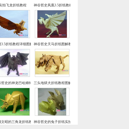
实拍飞龙折纸教程
神谷哲史凤凰3.5折纸教程-高级教程
鹰3.5折纸教程详细图解-高级教程
神谷哲史天马折纸图解教程
谷哲史的神龙巴哈姆特折纸教程
三头地狱犬折纸教程图解-神谷哲史折纸之
畑文昭的三角龙折纸教程图解
神谷哲史的兔子折纸实拍教程(超详细)