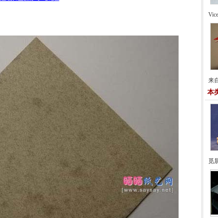
Vi
来自
本
觅