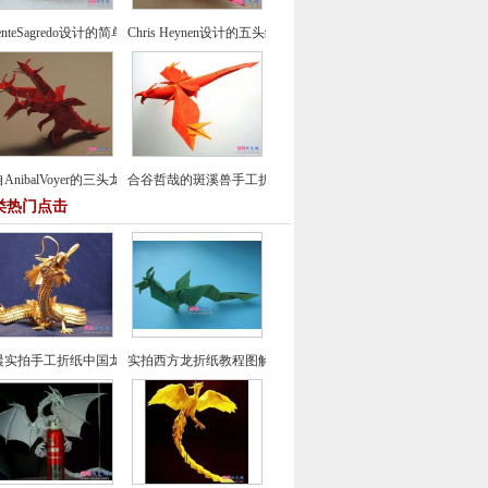
centeSagredo设计的简单鸽子折纸教程
Chris Heynen设计的五头纸鹤折纸图谱教程
AnibalVoyer的三头龙折纸图谱教程
合谷哲哉的斑溪兽手工折纸教程
类热门点击
晨实拍手工折纸中国龙组合纸艺制作教程
实拍西方龙折纸教程图解-飞龙折纸