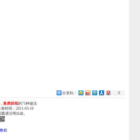
0
分享到：
 ,
鱼类折纸
的71种做法
发表时间：2011-03-19
转载请注明出处。
解教程