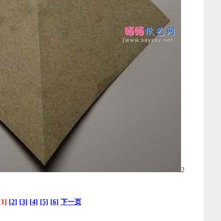
2
[1]
[2]
[3]
[4]
[5]
[6]
下一页