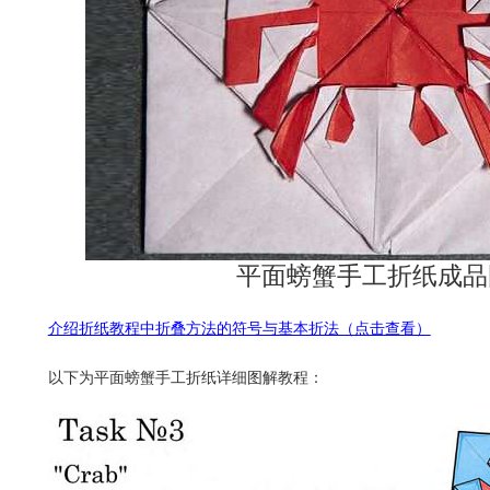
平面螃蟹手工折纸成品
介绍折纸教程中折叠方法的符号与基本折法（点击查看）
以下为平面螃蟹手工折纸详细图解教程：