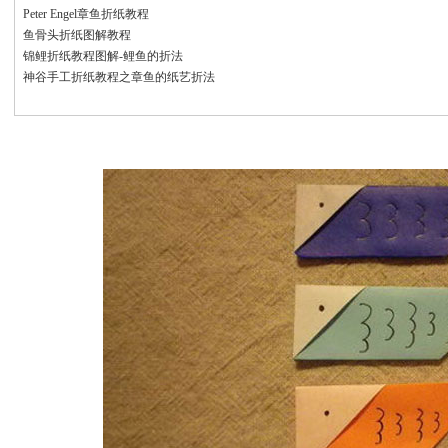
Peter Engel章鱼折纸教程
鱼骨头折纸图解教程
锦鲤折纸教程图解-鲤鱼的折法
神谷手工折纸教程之章鱼的纸艺折法