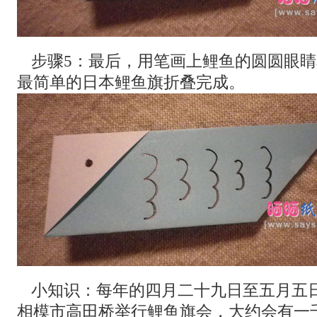
步骤5：最后，用笔画上鲤鱼的圆圆眼
最简单的日本鲤鱼旗折叠完成。
小知识：每年的四月二十九日至五月五
相模市高田桥举行鲤鱼旗会，大约会有一