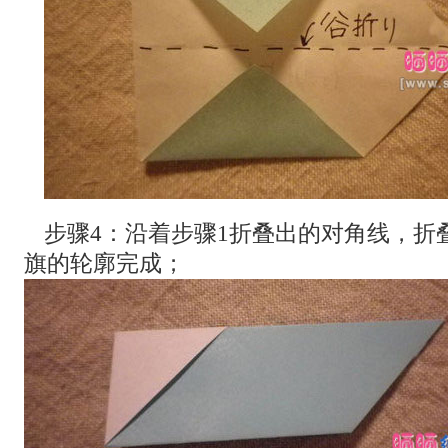
步骤4：沿着步骤1折叠出的对角线，折
旗的轮廓完成；