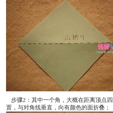
步骤2：其中一个角，大概在距离顶点
置，与对角线垂直，向有颜色的面折叠；